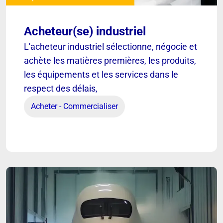
Acheteur(se) industriel
[ VOIR ]
L'acheteur industriel sélectionne, négocie et
achète les matières premières, les produits,
les équipements et les services dans le
Acheteur(se) industriel
respect des délais,
Acheter - Commercialiser
Découvrir