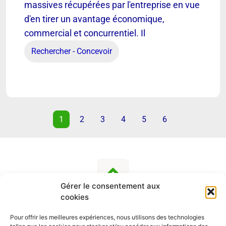
massives récupérées par l'entreprise en vue
d'en tirer un avantage économique,
Data scientist
commercial et concurrentiel. Il
Rechercher - Concevoir
Découvrir
1
2
3
4
5
6
Gérer le consentement aux
cookies
Pour offrir les meilleures expériences, nous utilisons des technologies