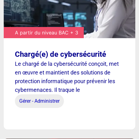
A partir du niveau BAC + 3
Chargé(e) de cybersécurité
[ VOIR ]
Le chargé de la cybersécurité conçoit, met
en œuvre et maintient des solutions de
protection informatique pour prévenir les
Chargé(e) de cybersécurité
cybermenaces. Il traque le
Gérer - Administrer
Découvrir