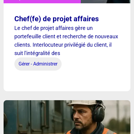
Chef(fe) de projet affaires
[ VOIR ]
Le chef de projet affaires gère un
portefeuille client et recherche de nouveaux
clients. Interlocuteur privilégié du client, il
Chef(fe) de projet affaires
suit l'intégralité des
Gérer - Administrer
Découvrir