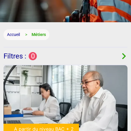
Accueil
Métiers
Filtres :
0
A partir du niveau BAC + 2