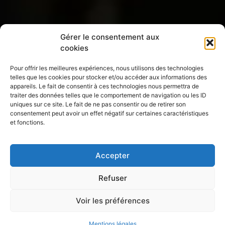
Gérer le consentement aux
cookies
RECHERCHEZ PARMI TOUS NOS
Pour offrir les meilleures expériences, nous utilisons des technologies
CONTENUS : MÉTIERS, FORMATIONS,
telles que les cookies pour stocker et/ou accéder aux informations des
appareils. Le fait de consentir à ces technologies nous permettra de
RESSOURCES, ACTUALITÉS ET
traiter des données telles que le comportement de navigation ou les ID
ÉVÉNEMENTS
uniques sur ce site. Le fait de ne pas consentir ou de retirer son
consentement peut avoir un effet négatif sur certaines caractéristiques
et fonctions.
Accepter
Refuser
Rechercher
Voir les préférences
Mentions légales