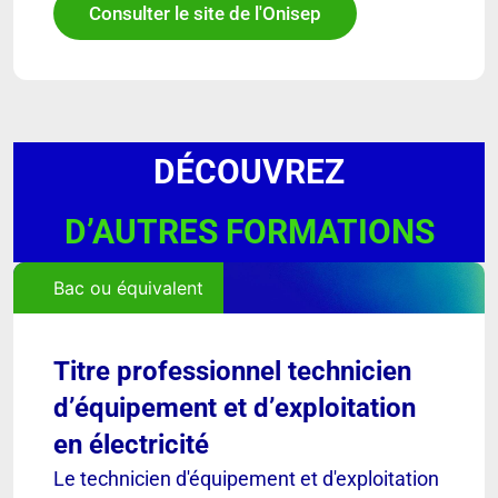
Consulter le site de l'Onisep
DÉCOUVREZ
D’AUTRES FORMATIONS
Bac ou équivalent
Titre professionnel technicien
d’équipement et d’exploitation
en électricité
Le technicien d'équipement et d'exploitation