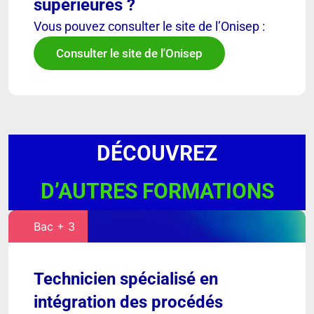
supérieures ?
Vous pouvez consulter le site de l’Onisep :
Consulter le site de l'Onisep
DÉCOUVREZ
D’AUTRES FORMATIONS
Bac + 3
Technicien spécialisé en
intégration des procédés