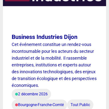
Business Industries Dijon
Cet événement constitue un rendez-vous
incontournable pour les acteurs du secteur
industriel et de la mobilité. Il rassemble
entreprises, institutions et experts autour
des innovations technologiques, des enjeux
de transition écologique et des perspectives
économiques.
2 décembre 2026
Bourgogne-Franche-Comté
Tout Public