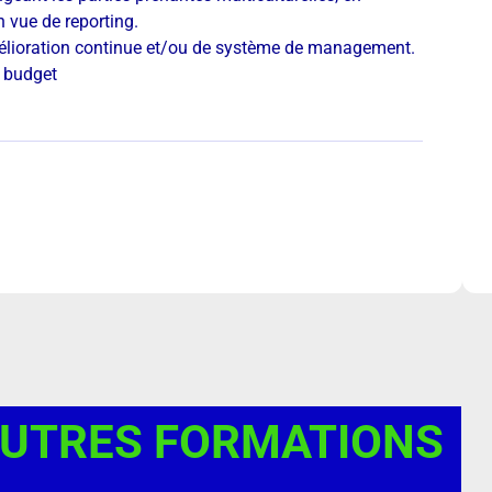
 vue de reporting.
élioration continue et/ou de système de management.
n budget
AUTRES FORMATIONS