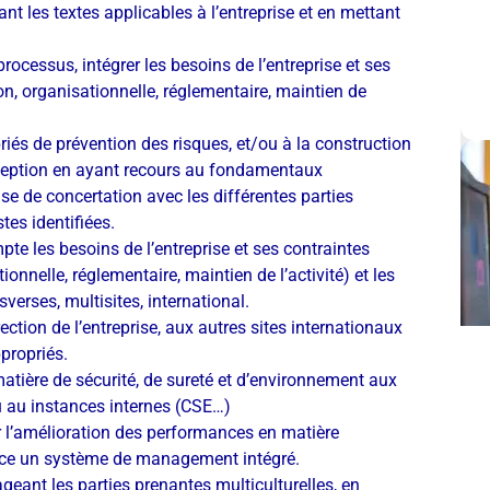
ant les textes applicables à l’entreprise et en mettant
rocessus, intégrer les besoins de l’entreprise et ses
n, organisationnelle, réglementaire, maintien de
iés de prévention des risques, et/ou à la construction
ception en ayant recours au fondamentaux
se de concertation avec les différentes parties
tes identifiées.
pte les besoins de l’entreprise et ses contraintes
onnelle, réglementaire, maintien de l’activité) et les
verses, multisites, international.
ction de l’entreprise, aux autres sites internationaux
ppropriés.
tière de sécurité, de sureté et d’environnement aux
u au instances internes (CSE…)
r l’amélioration des performances en matière
lace un système de management intégré.
ageant les parties prenantes multiculturelles, en