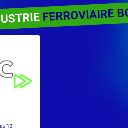
FERROVIAIRE 
DUSTRIE
 au 10