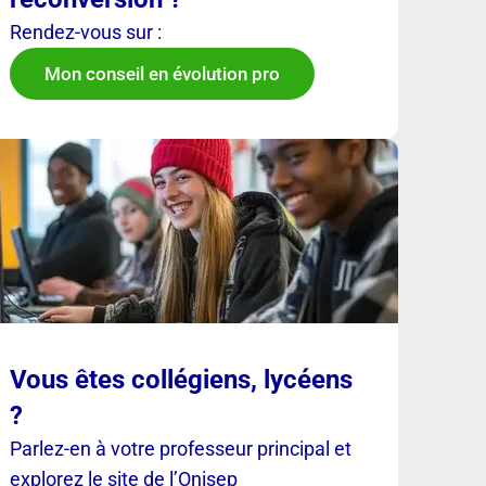
Rendez-vous sur :
Mon conseil en évolution pro
Vous êtes collégiens, lycéens
?
Parlez-en à votre professeur principal et
explorez le site de l’Onisep