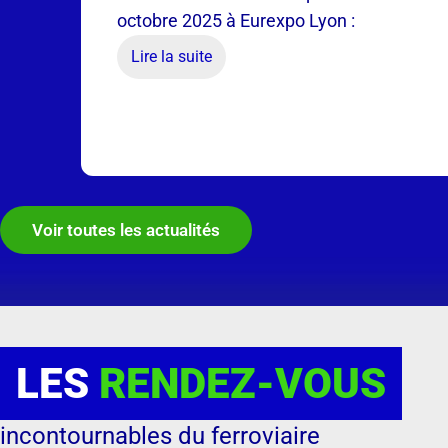
octobre 2025 à Eurexpo Lyon :
Lire la suite
Voir toutes les actualités
LES
RENDEZ-VOUS
incontournables du ferroviaire