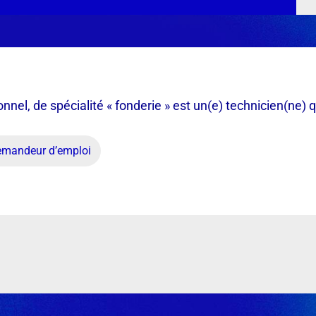
onnel, de spécialité « fonderie » est un(e) technicien(ne) q
demandeur d’emploi