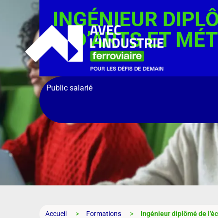
INGÉNIEUR DIPL
D’ARTS ET MÉ
Public salarié
Accueil
Formations
Ingénieur diplômé de l’éc