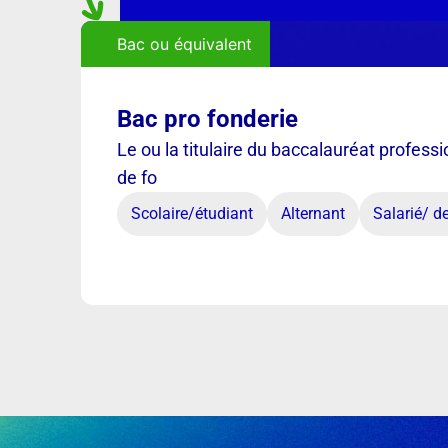
Bac ou équivalent
Bac pro fonderie
Le ou la titulaire du baccalauréat professi
de fo
Scolaire/étudiant
Alternant
Salarié/ 