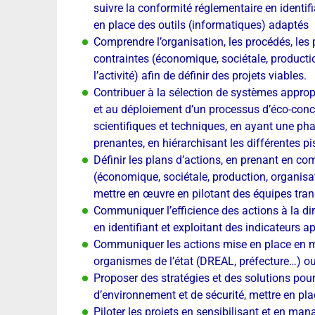
suivre la conformité réglementaire en identifi
en place des outils (informatiques) adaptés
Comprendre l’organisation, les procédés, les p
contraintes (économique, sociétale, productio
l’activité) afin de définir des projets viables.
Contribuer à la sélection de systèmes appropr
et au déploiement d’un processus d’éco-con
scientifiques et techniques, en ayant une pha
prenantes, en hiérarchisant les différentes pis
Définir les plans d’actions, en prenant en com
(économique, sociétale, production, organisati
mettre en œuvre en pilotant des équipes trans
Communiquer l’efficience des actions à la dire
en identifiant et exploitant des indicateurs a
Communiquer les actions mise en place en ma
organismes de l’état (DREAL, préfecture…) o
Proposer des stratégies et des solutions pou
d’environnement et de sécurité, mettre en p
Piloter les projets en sensibilisant et en man