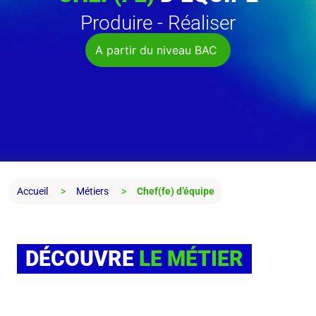
Produire - Réaliser
A partir du niveau BAC
Accueil
Métiers
Chef(fe) d’équipe
DÉCOUVRE
LE MÉTIER