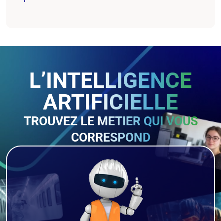
L’INTELLIGENCE
ARTIFICIELLE
TROUVEZ LE METIER QUI VOUS
CORRESPOND