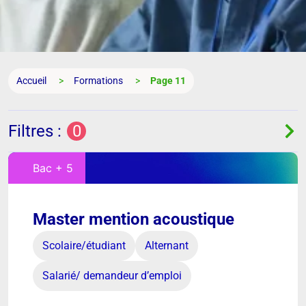
Accueil
Formations
Page 11
Filtres :
0
Bac + 5
Master mention acoustique
Scolaire/étudiant
Alternant
Salarié/ demandeur d’emploi