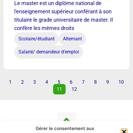
Le master est un diplôme national de
l'enseignement supérieur conférant à son
titulaire le grade universitaire de master. Il
confère les mêmes droits
Scolaire/étudiant
Alternant
Salarié/ demandeur d’emploi
1
2
3
4
5
6
7
8
9
10
11
12
Gérer le consentement aux