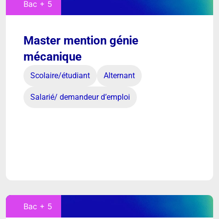
Bac + 5
Master mention génie
mécanique
Scolaire/étudiant
Alternant
Salarié/ demandeur d’emploi
Bac + 5