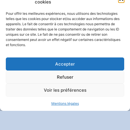
cookies
Pour offrir les meilleures expériences, nous utilisons des technologies
telles que les cookies pour stocker et/ou accéder aux informations des
SUIVEZ-NOUS
appareils. Le fait de consentir à ces technologies nous permettra de
traiter des données telles que le comportement de navigation ou les ID
uniques sur ce site. Le fait de ne pas consentir ou de retirer son
consentement peut avoir un effet négatif sur certaines caractéristiques
et fonctions.
Contact
|
Mentions Légales
|
Politique De Confidentialité
Et Vie Privée
| Crédits :
Codixis
Accepter
Refuser
Voir les préférences
Mentions légales