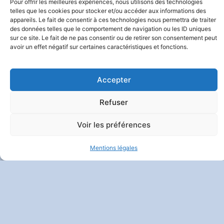
Pour offrir les meilleures expériences, nous utilisons des technologies
Et Vie Privée
| Crédits :
Codixis
telles que les cookies pour stocker et/ou accéder aux informations des
appareils. Le fait de consentir à ces technologies nous permettra de traiter
des données telles que le comportement de navigation ou les ID uniques
sur ce site. Le fait de ne pas consentir ou de retirer son consentement peut
avoir un effet négatif sur certaines caractéristiques et fonctions.
Accepter
Refuser
Voir les préférences
Mentions légales