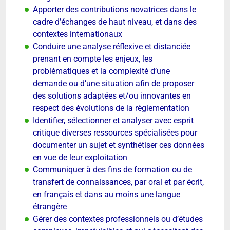
Apporter des contributions novatrices dans le
cadre d’échanges de haut niveau, et dans des
contextes internationaux
Conduire une analyse réflexive et distanciée
prenant en compte les enjeux, les
problématiques et la complexité d’une
demande ou d’une situation afin de proposer
des solutions adaptées et/ou innovantes en
respect des évolutions de la règlementation
Identifier, sélectionner et analyser avec esprit
critique diverses ressources spécialisées pour
documenter un sujet et synthétiser ces données
en vue de leur exploitation
Communiquer à des fins de formation ou de
transfert de connaissances, par oral et par écrit,
en français et dans au moins une langue
étrangère
Gérer des contextes professionnels ou d’études