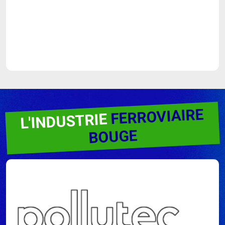
FERROVIAIRE
L'INDUSTRIE
BOUGE