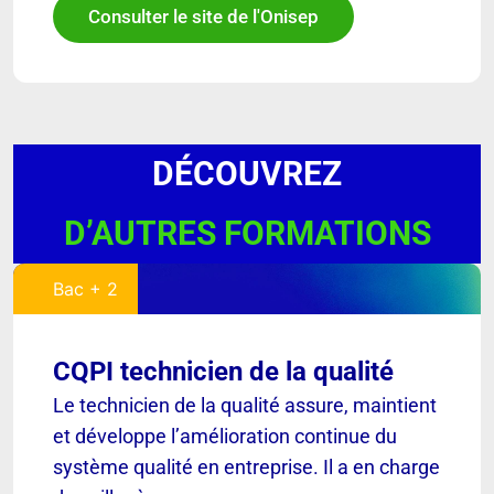
Consulter le site de l'Onisep
DÉCOUVREZ
D’AUTRES FORMATIONS
Bac + 2
CQPI technicien de la qualité
Le technicien de la qualité assure, maintient
et développe l’amélioration continue du
système qualité en entreprise. Il a en charge