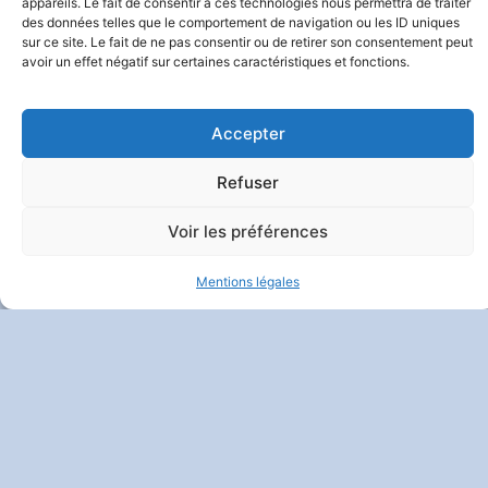
Et Vie Privée
| Crédits :
Codixis
appareils. Le fait de consentir à ces technologies nous permettra de traiter
des données telles que le comportement de navigation ou les ID uniques
sur ce site. Le fait de ne pas consentir ou de retirer son consentement peut
avoir un effet négatif sur certaines caractéristiques et fonctions.
Accepter
Refuser
Voir les préférences
Mentions légales