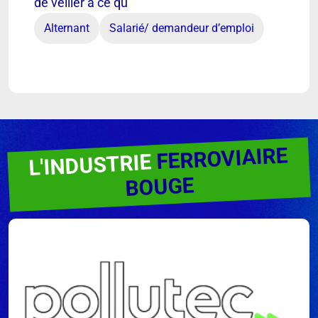
de veiller à ce qu
Alternant
Salarié/ demandeur d’emploi
FERROVIAIRE
L'INDUSTRIE
BOUGE