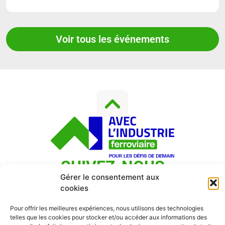
Voir tous les événements
SUIVEZ-NOUS
Gérer le consentement aux
cookies
Pour offrir les meilleures expériences, nous utilisons des technologies
Contact
|
Mentions Légales
|
Politique De Confidentialité
telles que les cookies pour stocker et/ou accéder aux informations des