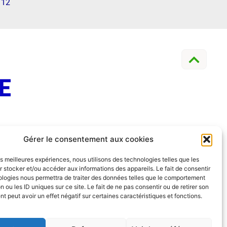
12
Gérer le consentement aux cookies
les meilleures expériences, nous utilisons des technologies telles que les
 stocker et/ou accéder aux informations des appareils. Le fait de consentir
ologies nous permettra de traiter des données telles que le comportement
n ou les ID uniques sur ce site. Le fait de ne pas consentir ou de retirer son
 peut avoir un effet négatif sur certaines caractéristiques et fonctions.
its :
Codixis