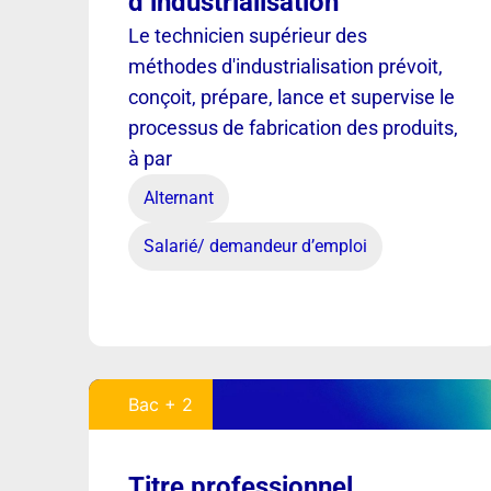
d’industrialisation
Le technicien supérieur des
méthodes d'industrialisation prévoit,
conçoit, prépare, lance et supervise le
processus de fabrication des produits,
à par
Alternant
Salarié/ demandeur d’emploi
Bac + 2
Titre professionnel