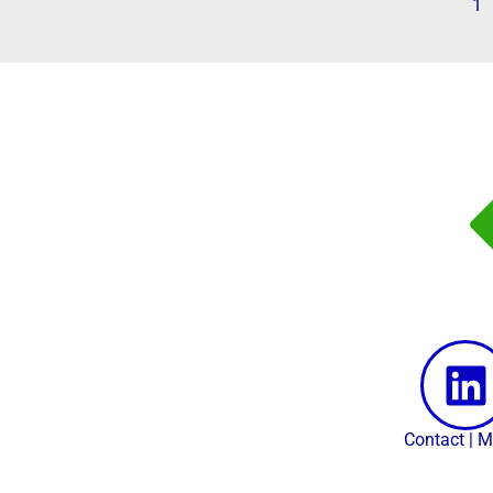
1
Contact
|
M