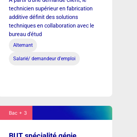
technicien supérieur en fabrication
additive définit des solutions
techniques en collaboration avec le
bureau d'étud
Alternant
Salarié/ demandeur d’emploi
Bac + 3
BUT spécialité génie