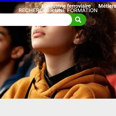
L’industrie ferroviaire
Métier
RECHERCHER UNE FORMATION