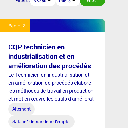
Filtres :
Niveau
Public
Filtrer
Bac + 2
CQP technicien en
industrialisation et en
amélioration des procédés
Le Technicien en industrialisation et
en amélioration de procédés élabore
les méthodes de travail en production
et met en œuvre les outils d’améliorat
Alternant
Salarié/ demandeur d’emploi