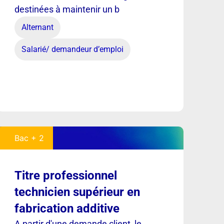
destinées à maintenir un b
Alternant
Salarié/ demandeur d’emploi
Bac + 2
Titre professionnel
technicien supérieur en
fabrication additive
A partir d'une demande client, le