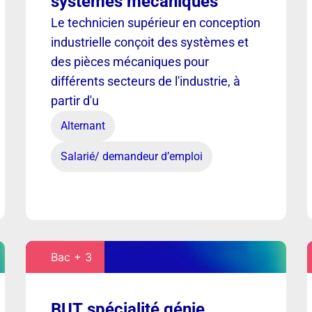
systèmes mécaniques
Le technicien supérieur en conception
industrielle conçoit des systèmes et
des pièces mécaniques pour
différents secteurs de l'industrie, à
partir d'u
Alternant
Salarié/ demandeur d’emploi
Bac + 3
BUT spécialité génie