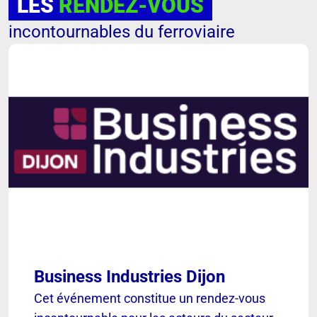
LES
RENDEZ-VOUS
incontournables du ferroviaire
Business Industries Dijon
Cet événement constitue un rendez-vous