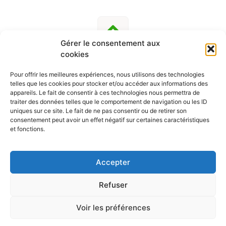
Gérer le consentement aux
cookies
Pour offrir les meilleures expériences, nous utilisons des technologies
telles que les cookies pour stocker et/ou accéder aux informations des
SUIVEZ-NOUS
appareils. Le fait de consentir à ces technologies nous permettra de
traiter des données telles que le comportement de navigation ou les ID
uniques sur ce site. Le fait de ne pas consentir ou de retirer son
consentement peut avoir un effet négatif sur certaines caractéristiques
et fonctions.
Contact
|
Mentions Légales
|
Politique De Confidentialité
Et Vie Privée
| Crédits :
Codixis
Accepter
Refuser
Voir les préférences