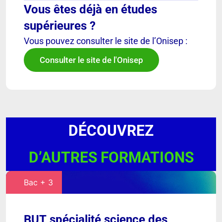
Vous êtes déjà en études
supérieures ?
Vous pouvez consulter le site de l’Onisep :
Consulter le site de l'Onisep
DÉCOUVREZ
D’AUTRES FORMATIONS
Bac + 3
BUT spécialité science des