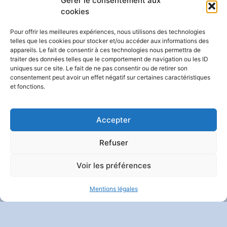
Gérer le consentement aux
cookies
Pour offrir les meilleures expériences, nous utilisons des technologies
telles que les cookies pour stocker et/ou accéder aux informations des
SUIVEZ-NOUS
appareils. Le fait de consentir à ces technologies nous permettra de
traiter des données telles que le comportement de navigation ou les ID
uniques sur ce site. Le fait de ne pas consentir ou de retirer son
consentement peut avoir un effet négatif sur certaines caractéristiques
et fonctions.
Contact
|
Mentions Légales
|
Politique De Confidentialité
Et Vie Privée
| Crédits :
Codixis
Accepter
Refuser
Voir les préférences
Mentions légales