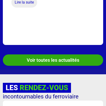
Lire la suite
Voir toutes les actualités
LES
RENDEZ-VOUS
incontournables du ferroviaire