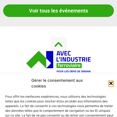
Voir tous les événements
SUIVEZ-NOUS
Gérer le consentement aux
cookies
Pour offrir les meilleures expériences, nous utilisons des technologies
telles que les cookies pour stocker et/ou accéder aux informations des
Contact
|
Mentions Légales
|
Politique De Confidentialité
appareils. Le fait de consentir à ces technologies nous permettra de traiter
Et Vie Privée
| Crédits :
Codixis
des données telles que le comportement de navigation ou les ID uniques
sur ce site. Le fait de ne pas consentir ou de retirer son consentement peut