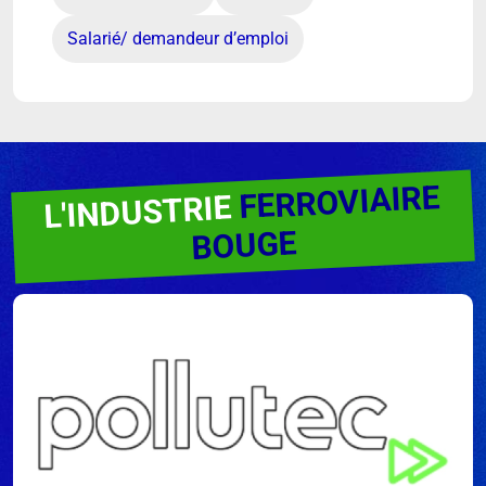
Salarié/ demandeur d’emploi
FERROVIAIRE
L'INDUSTRIE
BOUGE