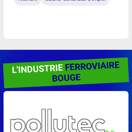
FERROVIAIRE
L'INDUSTRIE
BOUGE