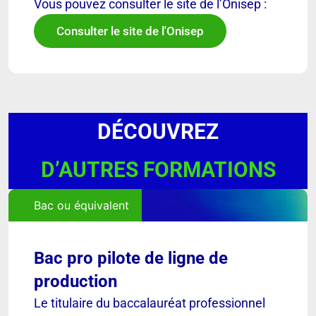
Vous pouvez consulter le site de l’Onisep :
Consulter le site de l'Onisep
DÉCOUVREZ
D’AUTRES FORMATIONS
Bac ou équivalent
Bac pro pilote de ligne de
production
Le titulaire du baccalauréat professionnel