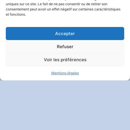
uniques sur ce site. Le fait de ne pas consentir ou de retirer son
consentement peut avoir un effet négatif sur certaines caractéristiques
et fonctions.
Contact
|
Mentions Légales
|
Politique De Confidentialité
Et Vie Privée
| Crédits :
Codixis
Accepter
Refuser
Voir les préférences
Mentions légales