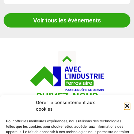
Voir tous les événements
SUIVEZ-NOUS
Gérer le consentement aux
cookies
Pour offrir les meilleures expériences, nous utilisons des technologies
Contact
|
Mentions Légales
|
Politique De Confidentialité
telles que les cookies pour stocker et/ou accéder aux informations des
Et Vie Privée
| Crédits :
Codixis
appareils. Le fait de consentir à ces technologies nous permettra de traiter