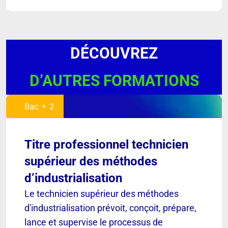
DÉCOUVREZ
D’AUTRES FORMATIONS
Bac + 2
Titre professionnel technicien
supérieur des méthodes
d’industrialisation
Le technicien supérieur des méthodes
d'industrialisation prévoit, conçoit, prépare,
lance et supervise le processus de