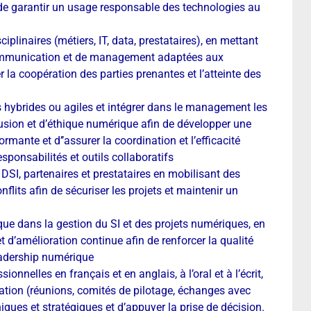
t de garantir un usage responsable des technologies au
ciplinaires (métiers, IT, data, prestataires), en mettant
communication et de management adaptées aux
la coopération des parties prenantes et l’atteinte des
 hybrides ou agiles et intégrer dans le management les
clusion et d’éthique numérique afin de développer une
rmante et d’’assurer la coordination et l’efficacité
esponsabilités et outils collaboratifs
, DSI, partenaires et prestataires en mobilisant des
flits afin de sécuriser les projets et maintenir un
ique dans la gestion du SI et des projets numériques, en
 d’amélioration continue afin de renforcer la qualité
leadership numérique
onnelles en français et en anglais, à l’oral et à l’écrit,
ation (réunions, comités de pilotage, échanges avec
iques et stratégiques et d’appuyer la prise de décision.