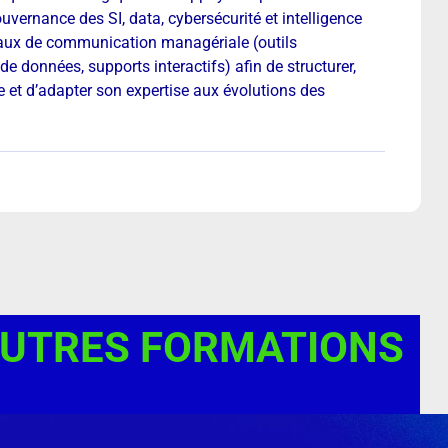
vernance des SI, data, cybersécurité et intelligence
igitaux de communication managériale (outils
de données, supports interactifs) afin de structurer,
ue et d’adapter son expertise aux évolutions des
AUTRES FORMATIONS