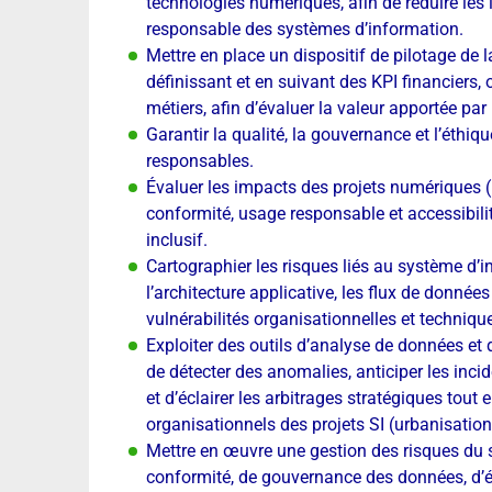
technologies numériques, afin de réduire les
responsable des systèmes d’information.
Mettre en place un dispositif de pilotage de
définissant et en suivant des KPI financiers,
métiers, afin d’évaluer la valeur apportée par 
Garantir la qualité, la gouvernance et l’éthiq
responsables.
Évaluer les impacts des projets numériques (u
conformité, usage responsable et accessibilit
inclusif.
Cartographier les risques liés au système d’
l’architecture applicative, les flux de donnée
vulnérabilités organisationnelles et techniqu
Exploiter des outils d’analyse de données et de
de détecter des anomalies, anticiper les incid
et d’éclairer les arbitrages stratégiques tout 
organisationnels des projets SI (urbanisation, 
Mettre en œuvre une gestion des risques du 
conformité, de gouvernance des données, d’é