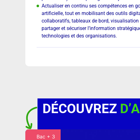
Actualiser en continu ses compétences en gou
artificielle, tout en mobilisant des outils d
collaboratifs, tableaux de bord, visualisation 
partager et sécuriser l’information stratégiq
technologies et des organisations.
DÉCOUVREZ
D’
Bac + 3