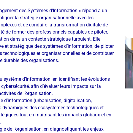
anagement des Systèmes d’Information » répond à un
ligner la stratégie organisationnelle avec les
mplexes et de conduire la transformation digitale de
lité de former des professionnels capables de piloter,
tion dans un contexte stratégique turbulent. Elle
ve et stratégique des systèmes d’information, de piloter
ns technologiques et organisationnelles et de contribuer
nce durable des organisations.
u système d’information, en identifiant les évolutions
cybersécurité, afin d’évaluer leurs impacts sur la
ctivités de l’organisation.
 d’information (urbanisation, digitalisation,
 des dynamiques des écosystèmes technologiques et
ratégiques tout en maîtrisant les impacts globaux et en
.
gie de l’organisation, en diagnostiquant les enjeux