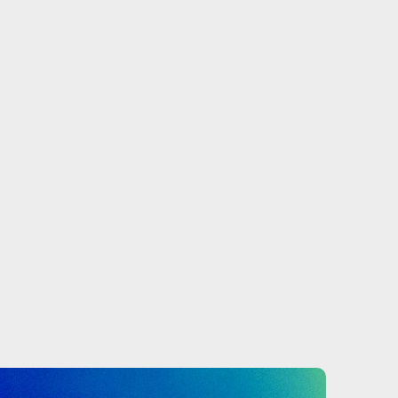
Bac +