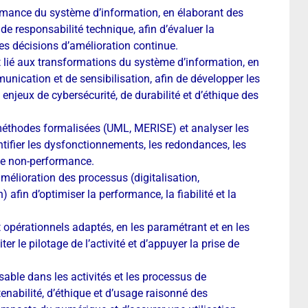
rmance du système d’information, en élaborant des
 de responsabilité technique, afin d’évaluer la
 les décisions d’amélioration continue.
ié aux transformations du système d’information, en
nication et de sensibilisation, afin de développer les
 enjeux de cybersécurité, de durabilité et d’éthique des
 méthodes formalisées (UML, MERISE) et analyser les
entifier les dysfonctionnements, les redondances, les
 de non-performance.
mélioration des processus (digitalisation,
 afin d’optimiser la performance, la fiabilité et la
 opérationnels adaptés, en les paramétrant et en les
er le pilotage de l’activité et d’appuyer la prise de
ble dans les activités et les processus de
tenabilité, d’éthique et d’usage raisonné des