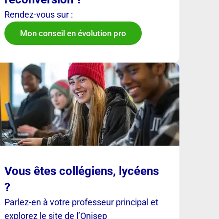
Rendez-vous sur :
Mon conseil en évolution pro
Vous êtes collégiens, lycéens
?
Parlez-en à votre professeur principal et
explorez le site de l’Onisep