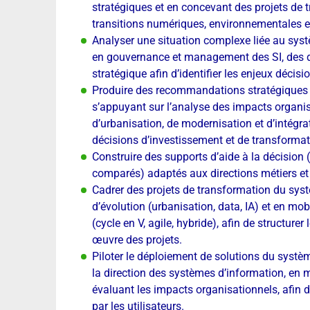
stratégiques et en concevant des projets de 
transitions numériques, environnementales et
Analyser une situation complexe liée au sys
en gouvernance et management des SI, des do
stratégique afin d’identifier les enjeux déci
Produire des recommandations stratégiques h
s’appuyant sur l’analyse des impacts organis
d’urbanisation, de modernisation et d’intégrat
décisions d’investissement et de transformat
Construire des supports d’aide à la décision
comparés) adaptés aux directions métiers et à 
Cadrer des projets de transformation du sys
d’évolution (urbanisation, data, IA) et en mo
(cycle en V, agile, hybride), afin de structure
œuvre des projets.
Piloter le déploiement de solutions du systè
la direction des systèmes d’information, en ma
évaluant les impacts organisationnels, afin de
par les utilisateurs.