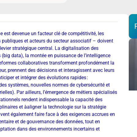
est devenue un facteur clé de compétitivité, les
s publiques et acteurs du secteur associatif – doivent
vier stratégique central. La digitalisation des
(big data), la montée en puissance de l’intelligence
plateformes collaboratives transforment profondément la
eur, prennent des décisions et interagissent avec leurs
iciper et intégrer des évolutions rapides :
des systèmes, nouvelles normes de cybersécurité et
lles). Par ailleurs, l’émergence de métiers spécialisés
ationnels rendent indispensable la capacité des
naires et àaligner la technologie sur la stratégie
oivent également faire face à des exigences accrues en
entaire et de gouvernance des données, tout en
aptation dans des environnements incertains et