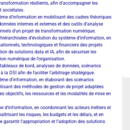
transformation résilients, afin d’accompagner les
 sociétales.
tème d’information en mobilisant des cadres théoriques
nnées internes et externes et des outils d’analyse
sionnels d’un projet de transformation numérique.
iérarchisées d’évolution du système d’information, en
ationnels, technologiques et financiers des projets
ion de solutions data et IA, afin de sécuriser les
ion numérique de l’organisation.
 (tableaux de bord, analyses de données, scénarios
la DSI afin de faciliter l’arbitrage stratégique.
tème d’information, en élaborant des scénarios
bilisant des méthodes de gestion de projet adaptées
r les objectifs, les ressources et les modalités de mise en
me d’information, en coordonnant les acteurs métiers et
îtrisant les risques, les budgets et les délais, et en
 garantir l’appropriation et l’adoption des solutions