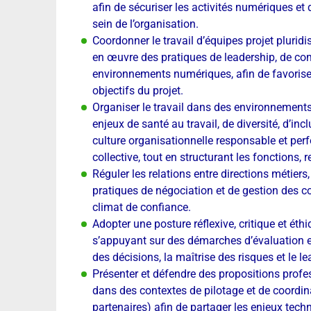
afin de sécuriser les activités numériques e
sein de l’organisation.
Coordonner le travail d’équipes projet pluridis
en œuvre des pratiques de leadership, de 
environnements numériques, afin de favoriser 
objectifs du projet.
Organiser le travail dans des environnements
enjeux de santé au travail, de diversité, d’in
culture organisationnelle responsable et perfo
collective, tout en structurant les fonctions, r
Réguler les relations entre directions métiers
pratiques de négociation et de gestion des con
climat de confiance.
Adopter une posture réflexive, critique et éth
s’appuyant sur des démarches d’évaluation et
des décisions, la maîtrise des risques et le 
Présenter et défendre des propositions professi
dans des contextes de pilotage et de coordin
partenaires) afin de partager les enjeux techn