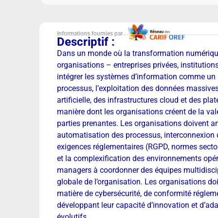
Informations fournies par
Descriptif :
Dans un monde où la transformation numérique 
organisations – entreprises privées, institution
intégrer les systèmes d’information comme un le
processus, l’exploitation des données massives 
artificielle, des infrastructures cloud et des 
manière dont les organisations créent de la val
parties prenantes. Les organisations doivent ant
automatisation des processus, interconnexion 
exigences réglementaires (RGPD, normes sectorie
et la complexification des environnements opér
managers à coordonner des équipes multidiscipli
globale de l’organisation. Les organisations d
matière de cybersécurité, de conformité réglem
développant leur capacité d’innovation et d’ad
évolutifs.