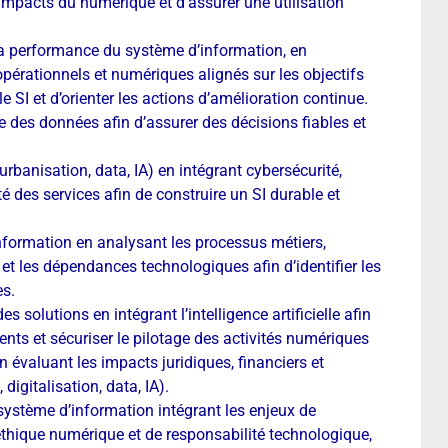
 impacts du numérique et d’assurer une utilisation
 la performance du système d’information, en
 opérationnels et numériques alignés sur les objectifs
le SI et d’orienter les actions d’amélioration continue.
ue des données afin d’assurer des décisions fiables et
rbanisation, data, IA) en intégrant cybersécurité,
é des services afin de construire un SI durable et
information en analysant les processus métiers,
s et les dépendances technologiques afin d’identifier les
es.
s solutions en intégrant l’intelligence artificielle afin
ents et sécuriser le pilotage des activités numériques
en évaluant les impacts juridiques, financiers et
digitalisation, data, IA).
système d’information intégrant les enjeux de
thique numérique et de responsabilité technologique,