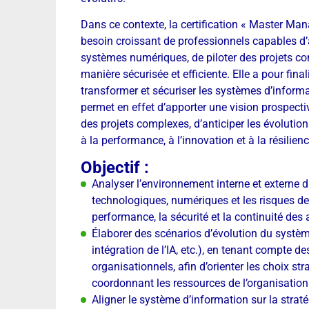
Dans ce contexte, la certification « Master M
besoin croissant de professionnels capables d’a
systèmes numériques, de piloter des projets co
manière sécurisée et efficiente. Elle a pour fina
transformer et sécuriser les systèmes d’informa
permet en effet d’apporter une vision prospecti
des projets complexes, d’anticiper les évolutio
à la performance, à l’innovation et à la résilie
Objectif :
Analyser l’environnement interne et externe d
technologiques, numériques et les risques de 
performance, la sécurité et la continuité des a
Élaborer des scénarios d’évolution du système
intégration de l’IA, etc.), en tenant compte
organisationnels, afin d’orienter les choix st
coordonnant les ressources de l’organisation
Aligner le système d’information sur la straté