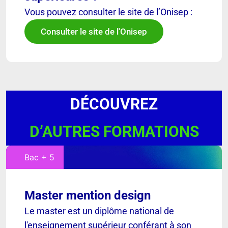
Vous pouvez consulter le site de l’Onisep :
Consulter le site de l'Onisep
DÉCOUVREZ
D’AUTRES FORMATIONS
Bac + 5
Master mention design
Le master est un diplôme national de
l'enseignement supérieur conférant à son