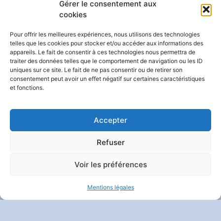
Gérer le consentement aux
cookies
Pour offrir les meilleures expériences, nous utilisons des technologies
telles que les cookies pour stocker et/ou accéder aux informations des
SUIVEZ-NOUS
appareils. Le fait de consentir à ces technologies nous permettra de
traiter des données telles que le comportement de navigation ou les ID
uniques sur ce site. Le fait de ne pas consentir ou de retirer son
consentement peut avoir un effet négatif sur certaines caractéristiques
et fonctions.
Contact
|
Mentions Légales
|
Politique De Confidentialité
Et Vie Privée
| Crédits :
Codixis
Accepter
Refuser
Voir les préférences
Mentions légales