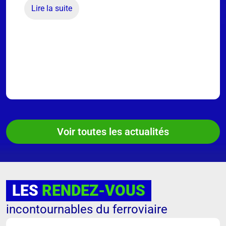
Lire la suite
Voir toutes les actualités
LES
RENDEZ-VOUS
incontournables du ferroviaire