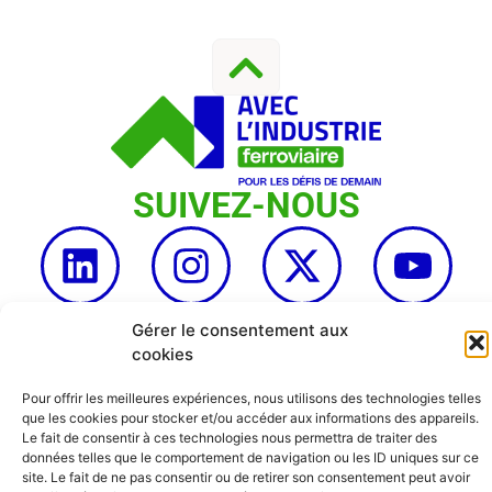
SUIVEZ-NOUS
Contact
|
Mentions Légales
|
Politique De Confidentialité
Gérer le consentement aux
Et Vie Privée
| Crédits :
Codixis
cookies
Pour offrir les meilleures expériences, nous utilisons des technologies telles
que les cookies pour stocker et/ou accéder aux informations des appareils.
Le fait de consentir à ces technologies nous permettra de traiter des
données telles que le comportement de navigation ou les ID uniques sur ce
site. Le fait de ne pas consentir ou de retirer son consentement peut avoir