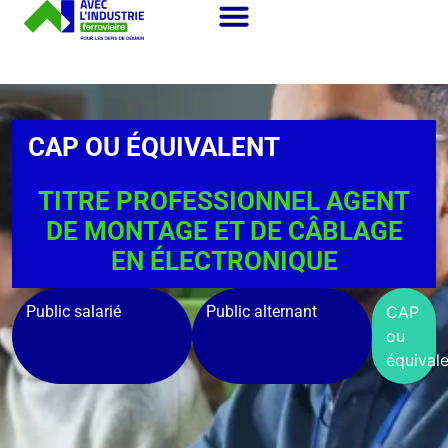
CAP OU ÉQUIVALENT
TITRE PROFESSIONNEL AGENT
DE MONTAGE ET DE CÂBLAGE
EN ÉLECTRONIQUE
Public salarié
Public alternant
CAP
ou
équivale