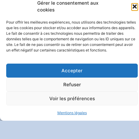
Contact
|
Mentions Légales
|
Politique De Confidentialité
Gérer le consentement aux
Et Vie Privée
| Crédits :
Codixis
cookies
Pour offrir les meilleures expériences, nous utilisons des technologies telles
que les cookies pour stocker et/ou accéder aux informations des appareils.
Le fait de consentir à ces technologies nous permettra de traiter des
données telles que le comportement de navigation ou les ID uniques sur ce
site. Le fait de ne pas consentir ou de retirer son consentement peut avoir
un effet négatif sur certaines caractéristiques et fonctions.
Accepter
Refuser
Voir les préférences
Mentions légales