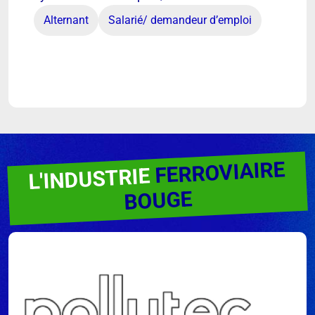
Alternant
Salarié/ demandeur d’emploi
FERROVIAIRE
L'INDUSTRIE
BOUGE