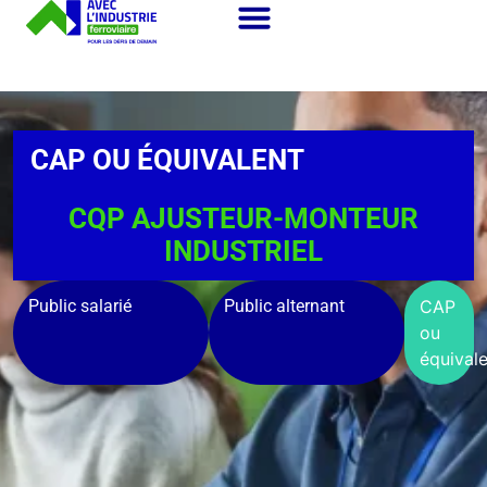
CAP OU ÉQUIVALENT
CQP AJUSTEUR-MONTEUR
INDUSTRIEL
Public salarié
Public alternant
CAP
ou
équivale