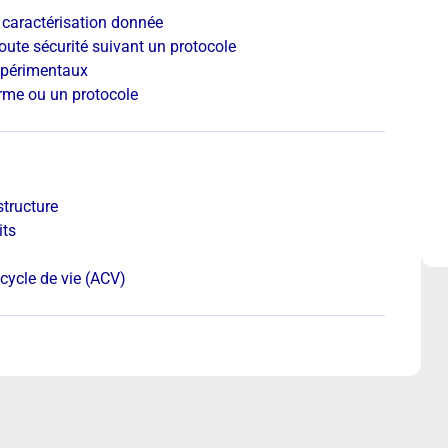
 caractérisation donnée
oute sécurité suivant un protocole
expérimentaux
orme ou un protocole
structure
its
 cycle de vie (ACV)