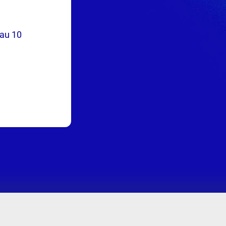
 au 10