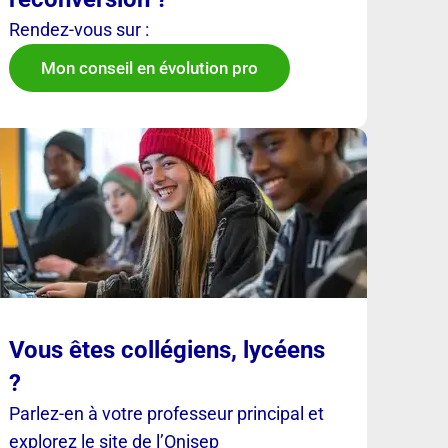
Rendez-vous sur :
Mon conseil en évolution pro
Vous êtes collégiens, lycéens
?
Parlez-en à votre professeur principal et
explorez le site de l’Onisep