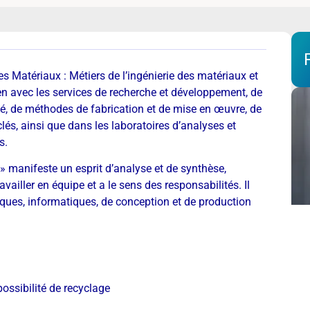
s Matériaux : Métiers de l’ingénierie des matériaux et
ien avec les services de recherche et développement, de
ité, de méthodes de fabrication et de mise en œuvre, de
lés, ainsi que dans les laboratoires d’analyses et
s.
» manifeste un esprit d’analyse et de synthèse,
ailler en équipe et a le sens des responsabilités. Il
giques, informatiques, de conception et de production
possibilité de recyclage