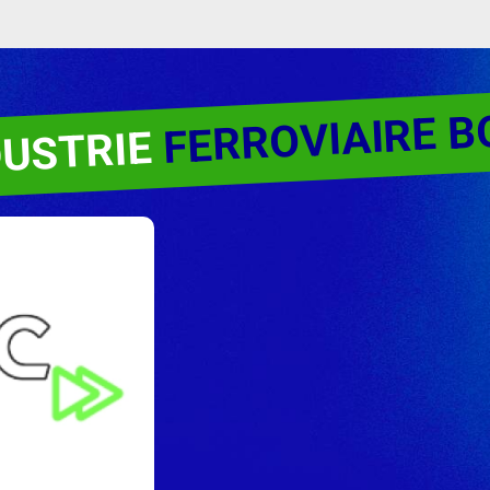
FERROVIAIRE 
DUSTRIE