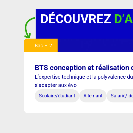
DÉCOUVREZ
D’
Bac + 2
BTS conception et réalisation
L’expertise technique et la polyvalence du
s’adapter aux évo
Scolaire/étudiant
Alternant
Salarié/ 