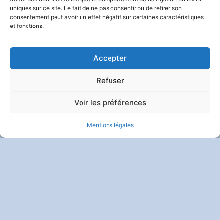
uniques sur ce site. Le fait de ne pas consentir ou de retirer son
consentement peut avoir un effet négatif sur certaines caractéristiques
et fonctions.
Contact
|
Mentions Légales
|
Politique De Confidentialité
Et Vie Privée
| Crédits :
Codixis
Accepter
Refuser
Voir les préférences
Mentions légales