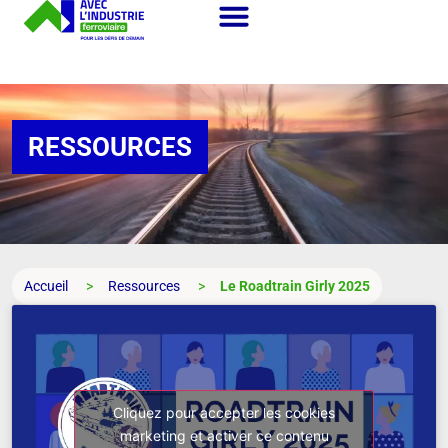
RESSOURCES
Accueil
Ressources
Le Roadtrain Girly 2025
Cliquez pour accepter les cookies
marketing et activer ce contenu