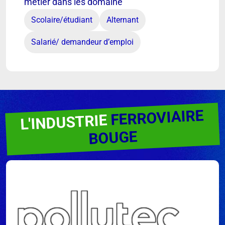
métier dans les domaine
Scolaire/étudiant
Alternant
Salarié/ demandeur d’emploi
FERROVIAIRE
L'INDUSTRIE
BOUGE