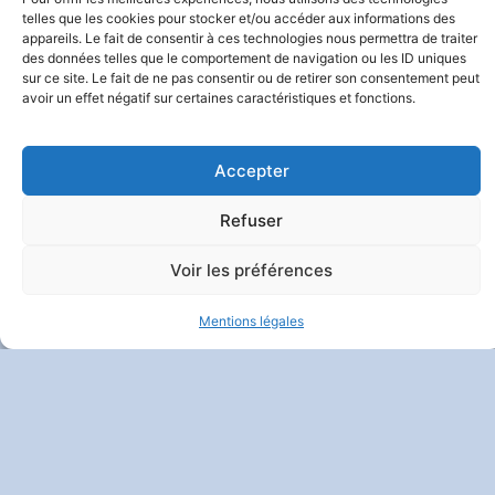
Et Vie Privée
| Crédits :
Codixis
telles que les cookies pour stocker et/ou accéder aux informations des
appareils. Le fait de consentir à ces technologies nous permettra de traiter
des données telles que le comportement de navigation ou les ID uniques
sur ce site. Le fait de ne pas consentir ou de retirer son consentement peut
avoir un effet négatif sur certaines caractéristiques et fonctions.
Accepter
Refuser
Voir les préférences
Mentions légales