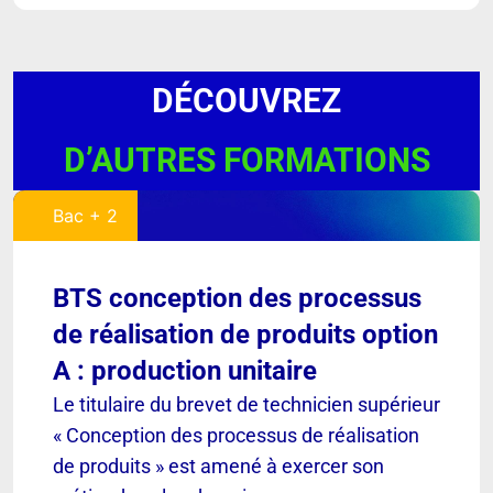
DÉCOUVREZ
D’AUTRES FORMATIONS
Bac + 2
BTS conception des processus
de réalisation de produits option
A : production unitaire
Le titulaire du brevet de technicien supérieur
« Conception des processus de réalisation
de produits » est amené à exercer son