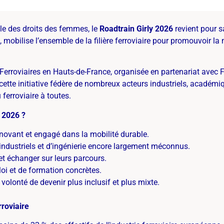
ale des droits des femmes, le
Roadtrain Girly 2026
revient pour s
bilise l’ensemble de la filière ferroviaire pour promouvoir la mix
 Ferroviaires en Hauts-de-France, organisée en partenariat avec F
 cette initiative fédère de nombreux acteurs industriels, académiq
ferroviaire à toutes.
y 2026 ?
nnovant et engagé dans la mobilité durable.
industriels et d’ingénierie encore largement méconnus.
et échanger sur leurs parcours.
loi et de formation concrètes.
 volonté de devenir plus inclusif et plus mixte.
rroviaire