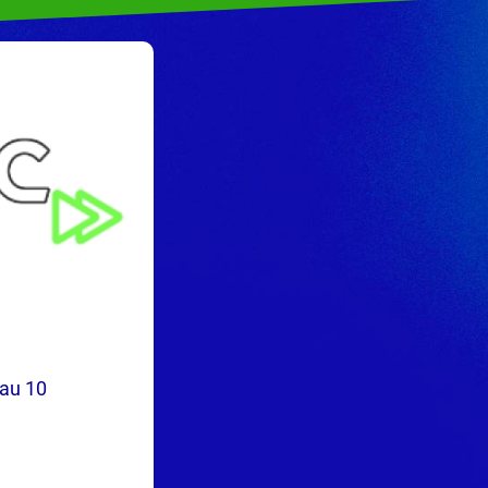
 au 10