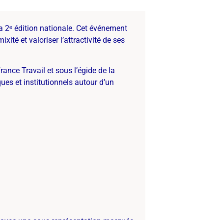
a 2
ᵉ
édition nationale. Cet événement
ité et valoriser l’attractivité de ses
rance Travail et sous l’égide de la
ues et institutionnels autour d’un