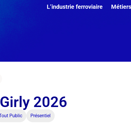
L’industrie ferroviaire
Métier
 Girly 2026
Tout Public
Présentiel