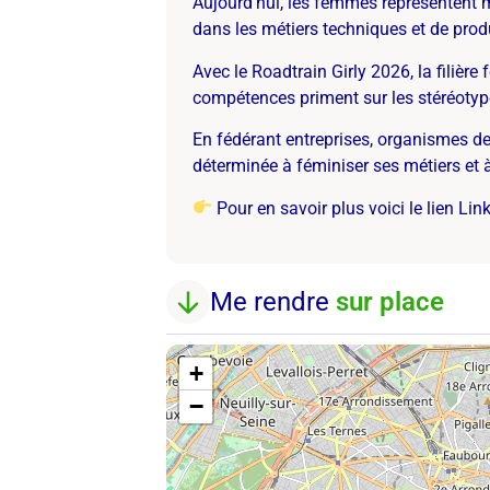
Aujourd’hui, les femmes représentent m
dans les métiers techniques et de prod
Avec le Roadtrain Girly 2026, la filière 
compétences priment sur les stéréotyp
En fédérant entreprises, organismes de 
déterminée à féminiser ses métiers et à 
Pour en savoir plus voici le lien Lin
Me rendre
sur place
+
−