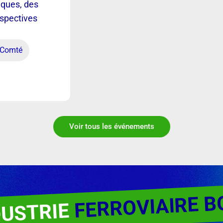
iques, des
rspectives
-Comté
Voir tous les événements
FERROVIAIRE 
DUSTRIE