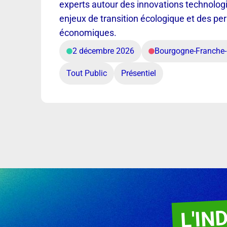
experts autour des innovations technolog
enjeux de transition écologique et des pe
économiques.
2 décembre 2026
Bourgogne-Franche
Tout Public
Présentiel
L'IN