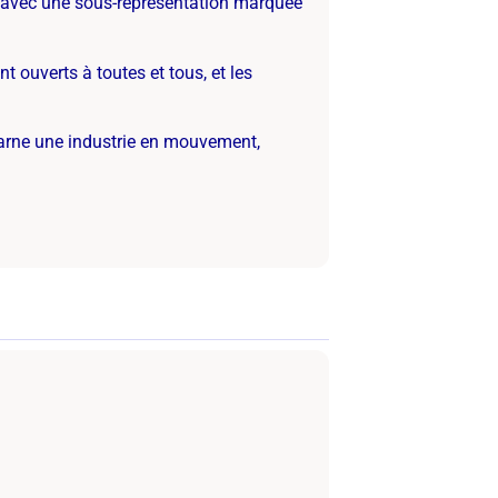
e, avec une sous-représentation marquée
nt ouverts à toutes et tous, et les
ncarne une industrie en mouvement,