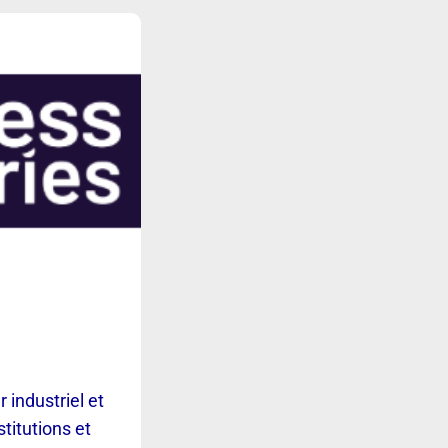
 industriel et
stitutions et