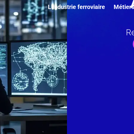
L’industrie ferroviaire
Métier
Re