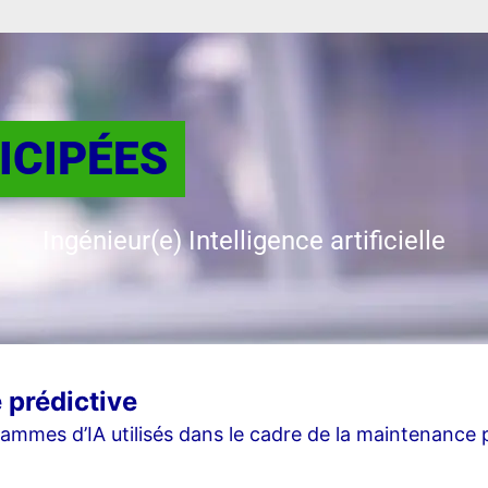
ICIPÉES
Ingénieur(e) Intelligence artificielle
prédictive
ammes d’IA utilisés dans le cadre de la maintenance 