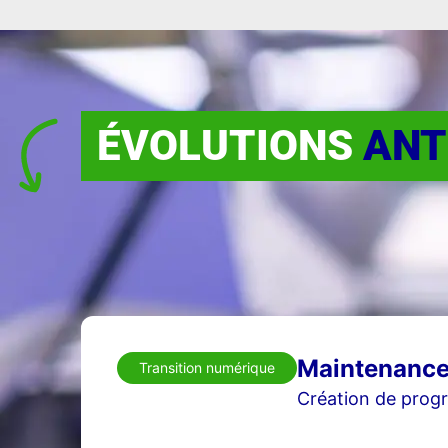
ÉVOLUTIONS
ANT
Maintenance 
Transition numérique
Création de progr