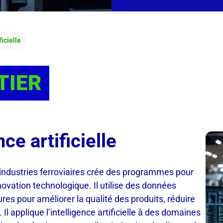
icielle
TIER
ce artificielle
es industries ferroviaires crée des programmes pour
nnovation technologique. Il utilise des données
es pour améliorer la qualité des produits, réduire
Il applique l’intelligence artificielle à des domaines