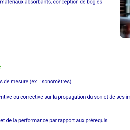
n (matériaux absorbants, conception de bogies
e
ls de mesure (ex. : sonomètres)
ntive ou corrective sur la propagation du son et de ses imp
et de la performance par rapport aux prérequis