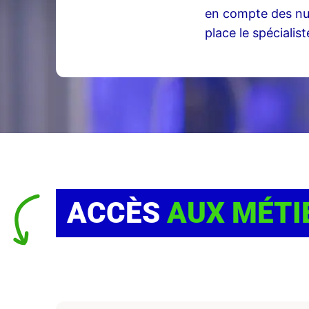
en compte des nui
place le spécialis
ACCÈS
AUX MÉTI