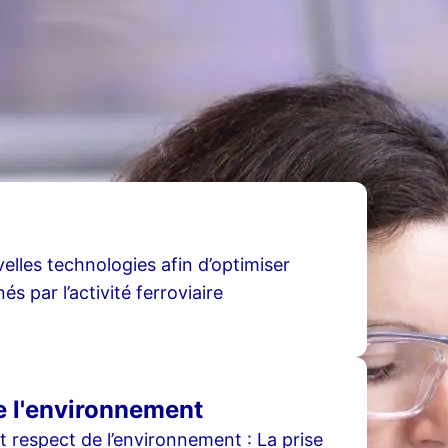
elles technologies afin d’optimiser
 par l’activité ferroviaire
e l'environnement
 respect de l’environnement : La prise