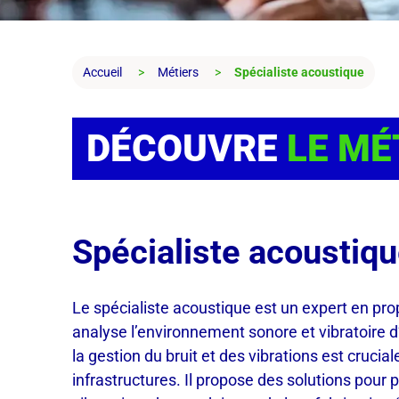
Accueil
Métiers
Spécialiste acoustique
DÉCOUVRE
LE MÉ
Spécialiste acoustiq
Le spécialiste acoustique est un expert en prop
analyse l’environnement sonore et vibratoire d
la gestion du bruit et des vibrations est crucia
infrastructures. Il propose des solutions pour 