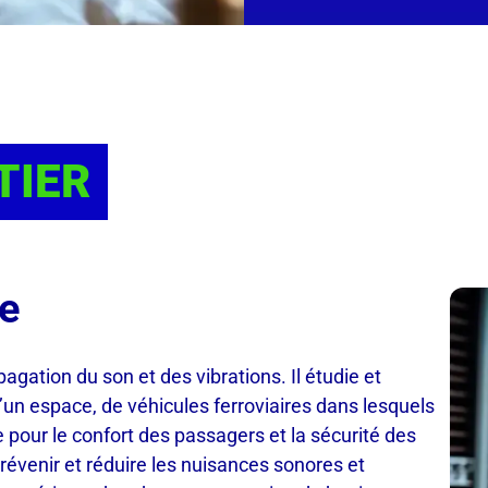
TIER
ue
agation du son et des vibrations. Il étudie et
’un espace, de véhicules ferroviaires dans lesquels
le pour le confort des passagers et la sécurité des
prévenir et réduire les nuisances sonores et