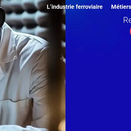
L’industrie ferroviaire
Métier
Re