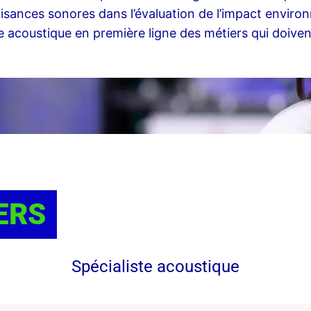
sances sonores dans l’évaluation de l’impact environn
te acoustique en première ligne des métiers qui doivent
ERS
Spécialiste acoustique