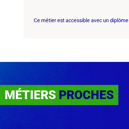
Ce métier est accessible avec un diplôme
MÉTIERS
PROCHES