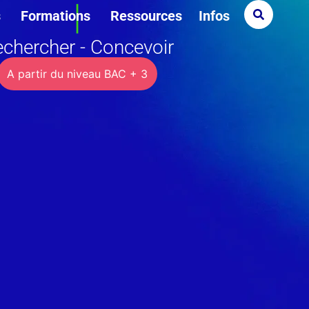
s
Formations
Ressources
Infos
chercher - Concevoir
A partir du niveau BAC + 3