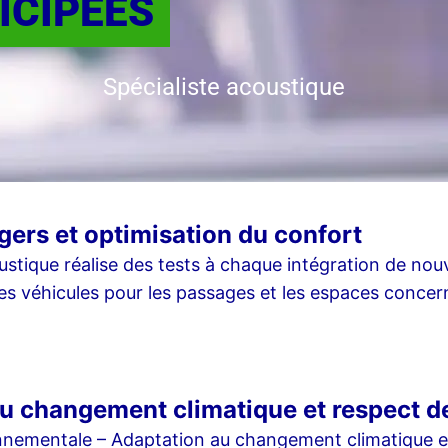
ICIPÉES
Spécialiste acoustique
gers et optimisation du confort
ustique réalise des tests à chaque intégration de nouv
s véhicules pour les passages et les espaces concernés
u changement climatique et respect d
nnementale – Adaptation au changement climatique et